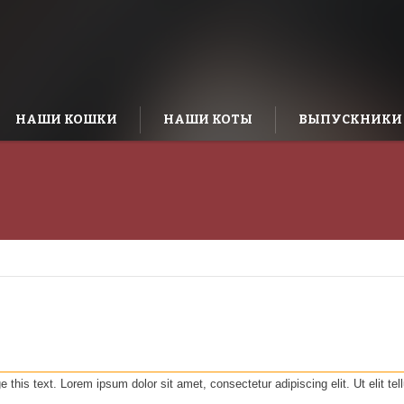
НАШИ КОШКИ
НАШИ КОТЫ
ВЫПУСКНИКИ
 this text. Lorem ipsum dolor sit amet, consectetur adipiscing elit. Ut elit tel