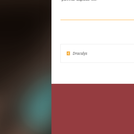
Dracalys