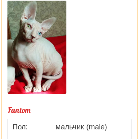
Fantom
Пол:
мальчик (male)