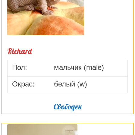
Richard
Пол:
мальчик (male)
Окрас:
белый (w)
Свободен