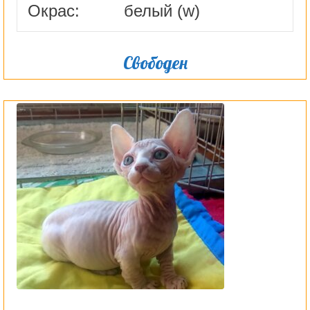
Окрас:
белый (w)
Свободен