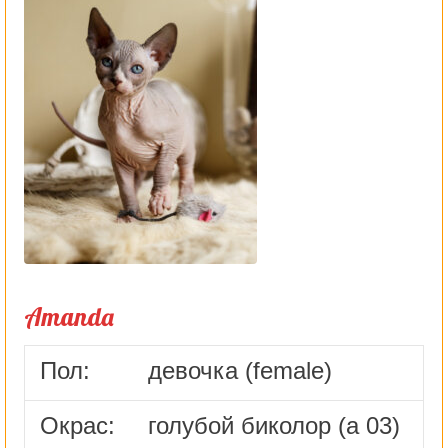
Amanda
Пол:
девочка (female)
Окрас:
голубой биколор (а 03)