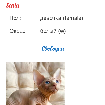
Sonia
Пол:
девочка (female)
Окрас:
белый (w)
Свободна