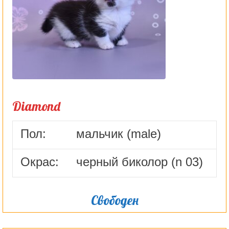
Diamond
Пол:
мальчик (male)
Окрас:
черный биколор (n 03)
Свободен