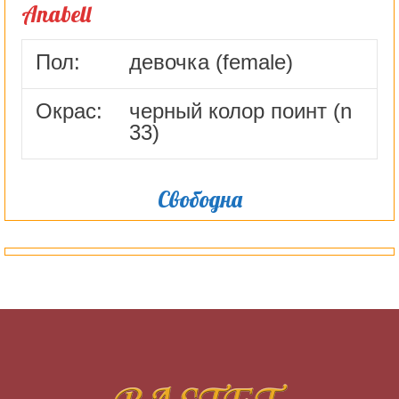
Anabell
Пол:
девочка (female)
Окрас:
черный колор поинт (n
33)
Свободна