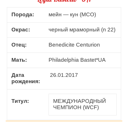
Порода:
мейн — кун (МCO)
Окрас:
черный мраморный (n 22)
Отец:
Benedicite Centurion
Мать:
Philadelphia Bastet*UA
Дата
26.01.2017
рождения:
Титул:
МЕЖДУНАРОДНЫЙ
ЧЕМПИОН (WCF)