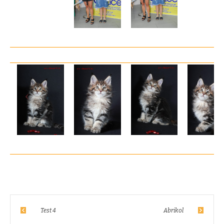
Test 4
Abrikol