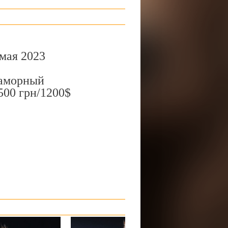
мая 2023
раморный
00 грн/1200$