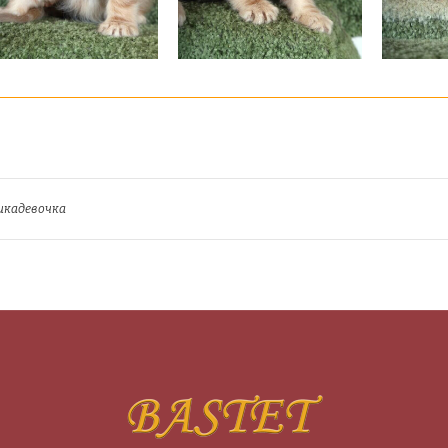
шкадевочка