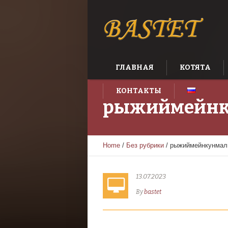
ГЛАВНАЯ
КОТЯТА
КОНТАКТЫ
рыжиймейнк
Home
/
Без рубрики
/
рыжиймейнкунмал
13.07.2023
By
bastet