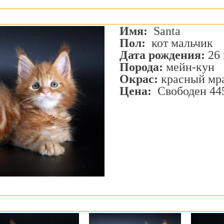
Имя:
Santa
Пол:
кот мальчик
Дата рождения:
26 
Порода:
мейн-кун
Окрас:
красный м
Цена:
Свободен 445