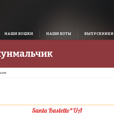
НАШИ КОШКИ
НАШИ КОТЫ
ВЫПУСКНИКИ
унмальчик
ьчик
Santa Bastetto*UA