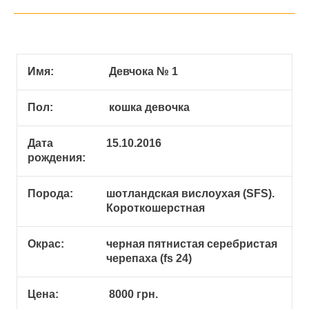
Имя:
Девчока № 1
Пол:
кошка девочка
Дата
15.10.2016
рождения:
Порода:
шотландская вислоухая (SFS).
Короткошерстная
Окрас:
черная пятнистая серебристая
черепаха (fs 24)
Цена:
8000 грн.