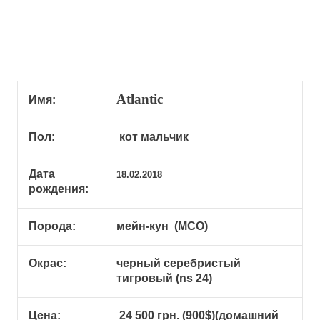
Atlantic
Имя:
Пол:
кот мальчик
Дата
18.02.2018
рождения:
Порода:
мейн-кун (МСО)
Окрас:
черный серебристый
тигровый (ns 24)
Цена:
24 500 грн. (900$)(домашний