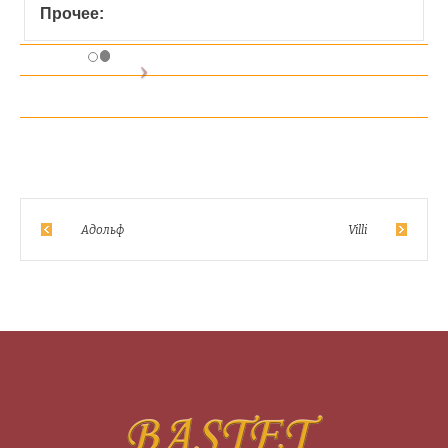
Прочее:
Адольф
Villi