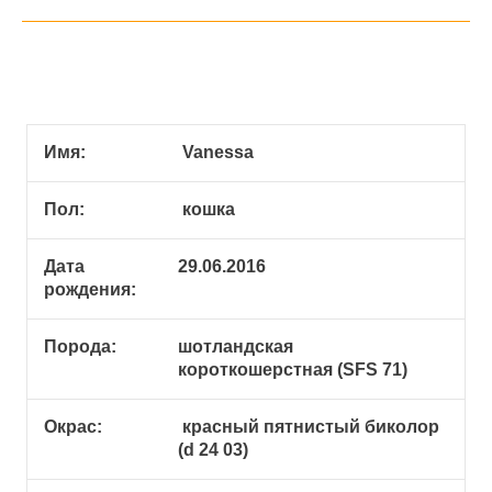
Имя:
Vanessa
Пол:
кошка
Дата
29.06.2016
рождения:
Порода:
шотландская
короткошерстная (SFS 71)
Окрас:
красный пятнистый биколор
(d 24 03)