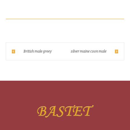
British male greey
silver maine coon male