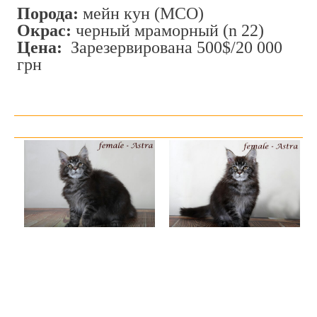
Порода:
мейн кун (MCO)
Окрас:
черный мраморный (n 22)
Цена:
Зарезервирована 500$/20 000
грн