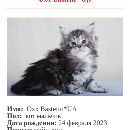
Имя:
Oxx Bastetto*UA
Пол:
кот мальчик
Дата рождения:
24 февраля 2023
Порода:
мейн-кун