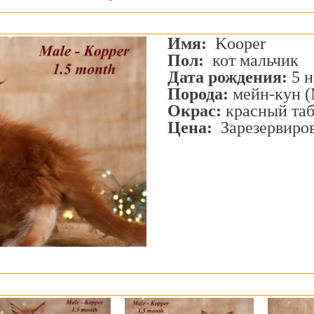
Имя:
Kooper
Пол:
кот мальчик
Дата рождения:
5 н
Порода:
мейн-кун 
Окрас:
красный таб
Цена:
Зарезервиров