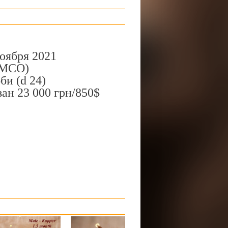
оября 2021
(MCO)
би (d 24)
ан 23 000 грн/850$