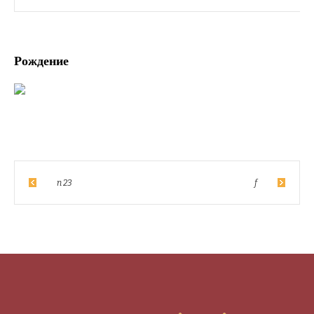
Рождение
n 23
f