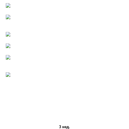
3 нед.