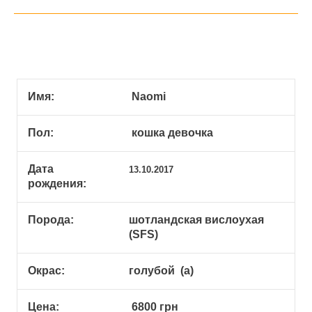
Имя:
Naomi
Пол:
кошка девочка
Дата
13.10.2017
рождения:
Порода:
шотландская вислоухая
(SFS)
Окрас:
голубой (а)
Цена:
6800 грн