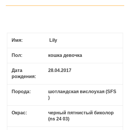
Имя:
Lily
Пол:
кошка девочка
Дата
28.04.2017
рождения:
Порода:
шотландская вислоухая (SFS
)
Окрас:
черный пятнистый биколор
(ns 24 03)