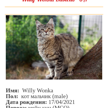
Имя:
Willy Wonka
Пол:
кот мальчик (male)
Дата рождения:
17/04/2021
Порода:
мейн кун (MCO)