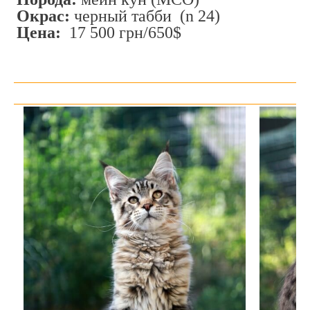
Окрас:
черный табби (n 24)
Цена:
17 500 грн/650$