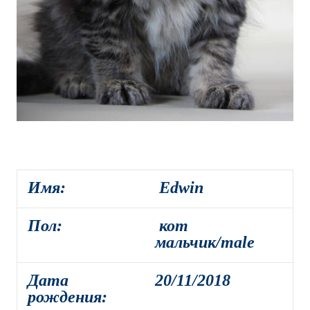
Имя:
Edwin
Пол:
кот
мальчик/male
Дата
20/11/2018
рождения: