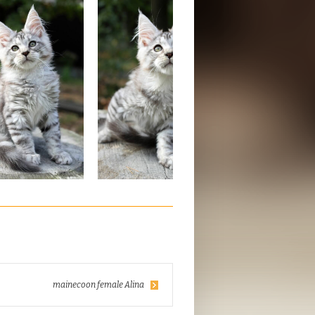
mainecoon female Alina