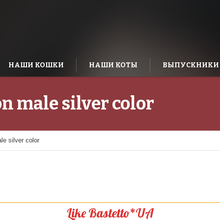
НАШИ КОШКИ
НАШИ КОТЫ
ВЫПУСКНИКИ
n male silver color
e silver color
Like Bastetto*UA