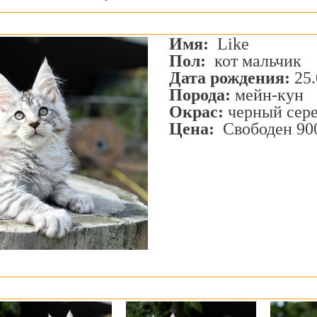
Имя:
Like
Пол:
кот мальчик
Дата рождения:
25.
Порода:
мейн-кун
Окрас:
черный сере
Цена:
Свободен 900