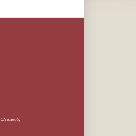
DMCA жалобу