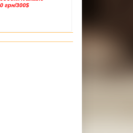
00 грн/300$