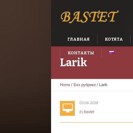
ГЛАВНАЯ
КОТЯТА
КОНТАКТЫ
Larik
Home
/
Без рубрики
/
Larik
03.06.2018
By
bastet