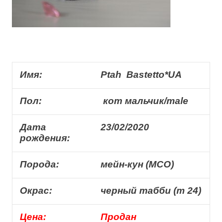
Имя:
Ptah Bastetto*UA
Пол:
кот мальчик/male
Дата
23/02/2020
рождения:
Порода:
мейн-кун (MCO)
Окрас:
черный табби (т 24)
Цена:
Продан