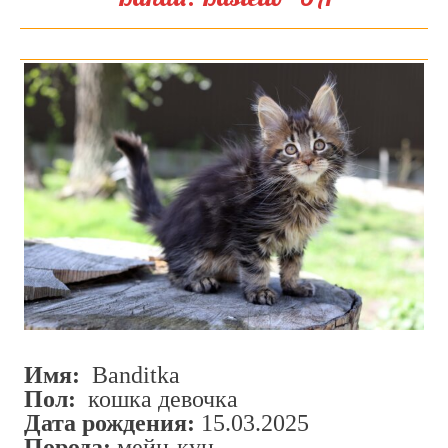
Имя:
Banditka
Пол:
кошка девочка
Дата рождения:
15.03.2025
Порода:
мейн-кун