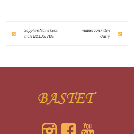
Sapphire Maine Coon
mainecoon kitten
male EXCLUSIVE!!!
Garry