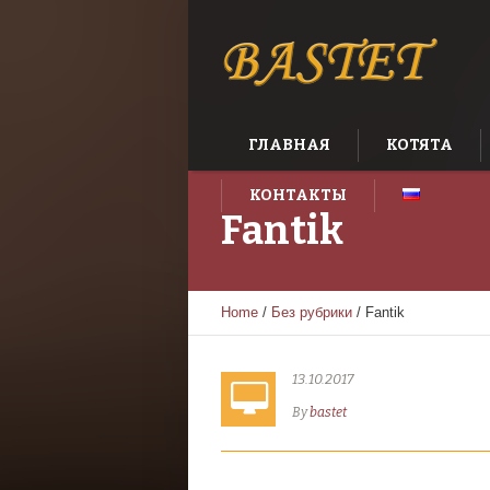
ГЛАВНАЯ
КОТЯТА
КОНТАКТЫ
Fantik
Home
/
Без рубрики
/
Fantik
13.10.2017
By
bastet