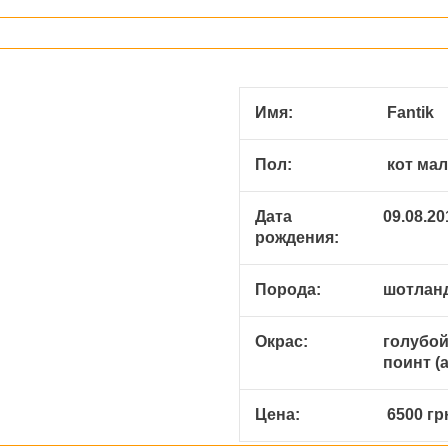
Имя:
Fantik
Пол:
кот мал
Дата
09.08.20
рождения:
Порода:
шотланд
Окрас:
голубой
поинт (a
Цена:
6500 гр