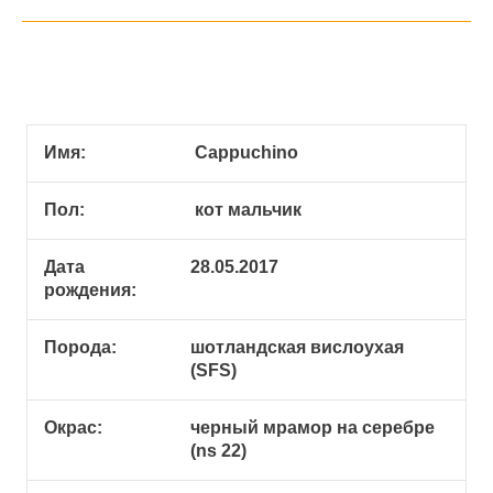
Имя:
Cappuchino
Пол:
кот мальчик
Дата
28.05.2017
рождения:
Порода:
шотландская вислоухая
(SFS)
Окрас:
черный мрамор на серебре
(ns 22)