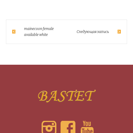
mainecoon female
Следующая запись
available white