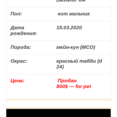
Пол:
кот мальчик
Дата
15.03.2020
рождения:
Порода:
мейн-кун (MCO)
Окрас:
красный табби (d
24)
Цена:
Продан
800$ — for pet