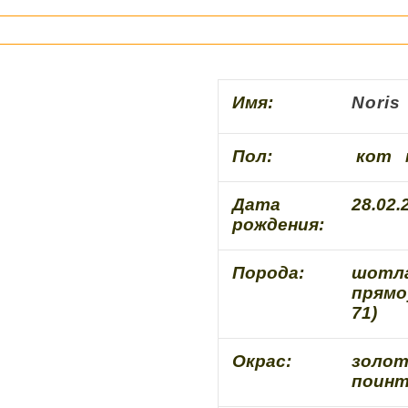
Имя:
Noris
Пол:
кот 
Дата
28.02.
рождения:
Порода:
шотла
прямо
71)
Окрас:
золот
поинт 