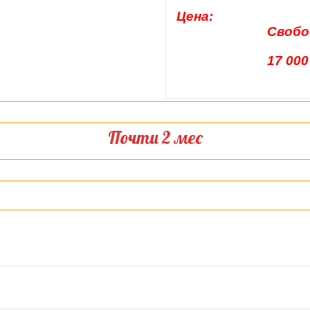
Цена:
Свобод
17 000
Почти 2 мес