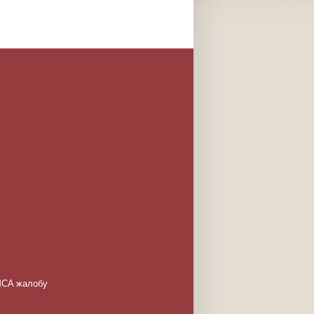
DMCA жалобу