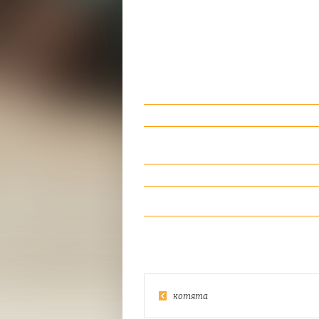
котята