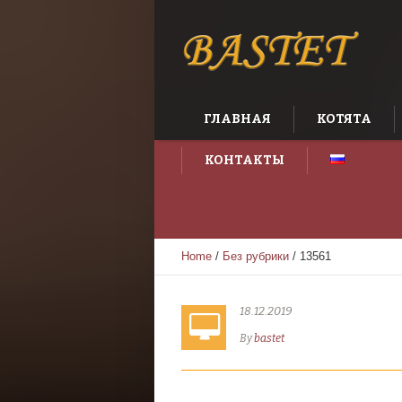
ГЛАВНАЯ
КОТЯТА
КОНТАКТЫ
Home
/
Без рубрики
/
13561
18.12.2019
By
bastet