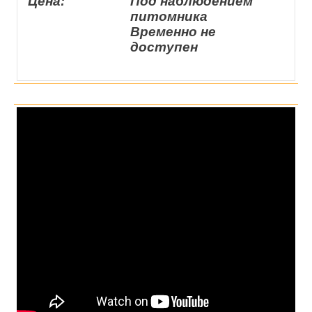
Цена:
Под наблюдением
питомника
Временно не
доступен