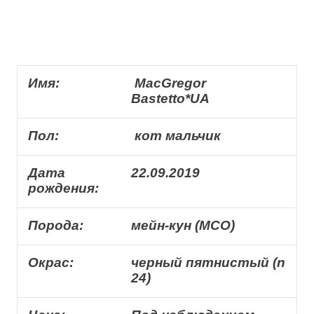
Имя:
MacGregor
Bastetto*UA
Пол:
кот мальчик
Дата
22.09.2019
рождения:
Порода:
мейн-кун (MCO)
Окрас:
черный пятнистый (n
24)