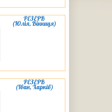
РЕЗЕРВ
(Юлія, Вінниця)
РЕЗЕРВ
(Іван, Харків)