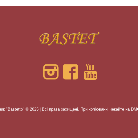
ик "Bastetto" © 2025 | Всі права захищені. При копіюванні чекайте на D