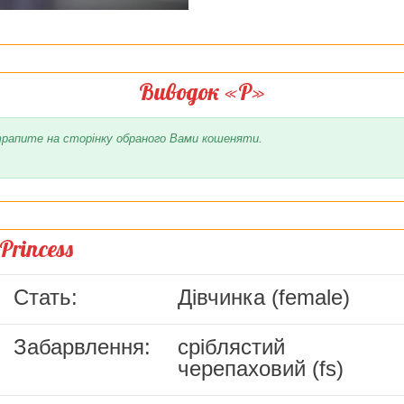
Виводок «Р»
рапите на сторінку обраного Вами кошеняти.
Princess
Стать:
Дівчинка (female)
Забарвлення:
сріблястий
черепаховий (fs)