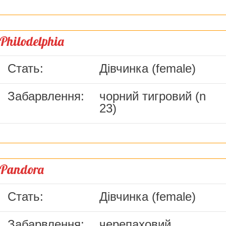
Philodelphia
Стать:
Дівчинка (female)
Забарвлення:
чорний тигровий (n
23)
Pandora
Стать:
Дівчинка (female)
Забарвлення:
черепаховий