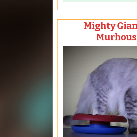
Mighty Gian
Murhouse