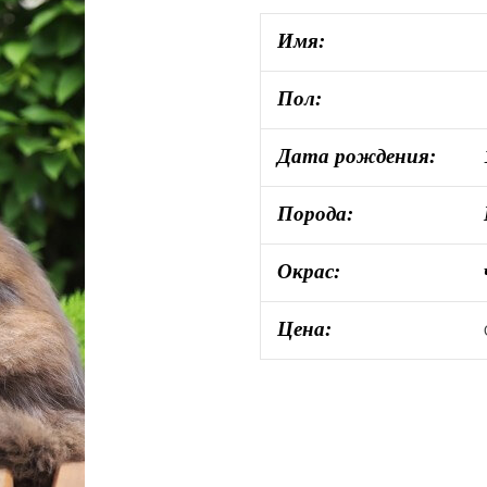
Имя:
Пол:
Дата рождения:
Порода:
Окрас:
Цена: