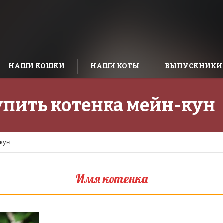
НАШИ КОШКИ
НАШИ КОТЫ
ВЫПУСКНИКИ
купить котенка мейн-кун
-кун
Имя котенка